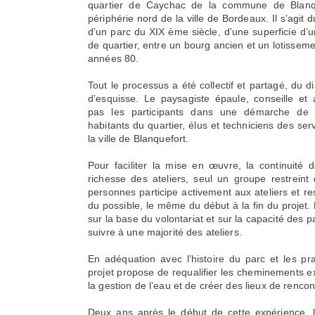
quartier de Caychac de la commune de Blanqu
périphérie nord de la ville de Bordeaux. Il s’agi
d’un parc du XIX ème siècle, d’une superficie d’
de quartier, entre un bourg ancien et un lotisseme
années 80.
Tout le processus a été collectif et partagé, du d
d’esquisse. Le paysagiste épaule, conseille e
pas les participants dans une démarche de p
habitants du quartier, élus et techniciens des se
la ville de Blanquefort.
Pour faciliter la mise en œuvre, la continuité d
richesse des ateliers, seul un groupe restreint
personnes participe activement aux ateliers et r
du possible, le même du début à la fin du projet
sur la base du volontariat et sur la capacité des p
suivre à une majorité des ateliers.
En adéquation avec l’histoire du parc et les pra
projet propose de requalifier les cheminements ex
la gestion de l’eau et de créer des lieux de renco
Deux ans après le début de cette expérience, 